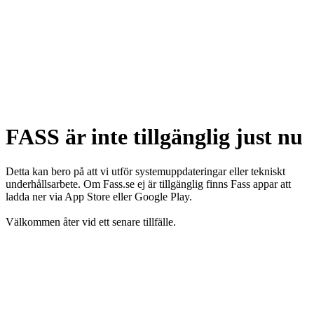
FASS är inte tillgänglig just nu
Detta kan bero på att vi utför systemuppdateringar eller tekniskt
underhållsarbete. Om Fass.se ej är tillgänglig finns Fass appar att
ladda ner via App Store eller Google Play.
Välkommen åter vid ett senare tillfälle.