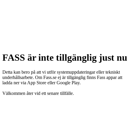
FASS är inte tillgänglig just nu
Detta kan bero på att vi utför systemuppdateringar eller tekniskt
underhållsarbete. Om Fass.se ej är tillgänglig finns Fass appar att
ladda ner via App Store eller Google Play.
Välkommen åter vid ett senare tillfälle.