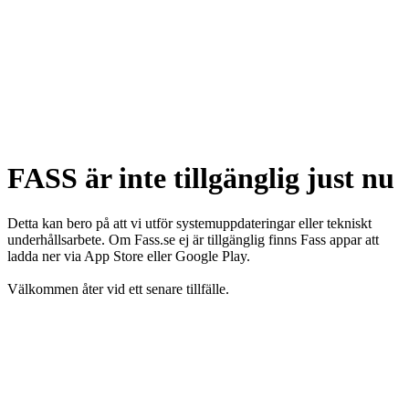
FASS är inte tillgänglig just nu
Detta kan bero på att vi utför systemuppdateringar eller tekniskt
underhållsarbete. Om Fass.se ej är tillgänglig finns Fass appar att
ladda ner via App Store eller Google Play.
Välkommen åter vid ett senare tillfälle.