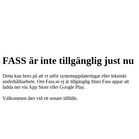
FASS är inte tillgänglig just nu
Detta kan bero på att vi utför systemuppdateringar eller tekniskt
underhållsarbete. Om Fass.se ej är tillgänglig finns Fass appar att
ladda ner via App Store eller Google Play.
Välkommen åter vid ett senare tillfälle.