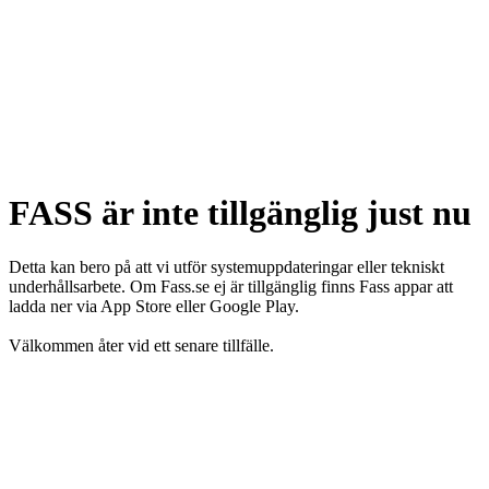
FASS är inte tillgänglig just nu
Detta kan bero på att vi utför systemuppdateringar eller tekniskt
underhållsarbete. Om Fass.se ej är tillgänglig finns Fass appar att
ladda ner via App Store eller Google Play.
Välkommen åter vid ett senare tillfälle.