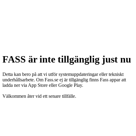
FASS är inte tillgänglig just nu
Detta kan bero på att vi utför systemuppdateringar eller tekniskt
underhållsarbete. Om Fass.se ej är tillgänglig finns Fass appar att
ladda ner via App Store eller Google Play.
Välkommen åter vid ett senare tillfälle.