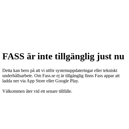
FASS är inte tillgänglig just nu
Detta kan bero på att vi utför systemuppdateringar eller tekniskt
underhållsarbete. Om Fass.se ej är tillgänglig finns Fass appar att
ladda ner via App Store eller Google Play.
Välkommen åter vid ett senare tillfälle.