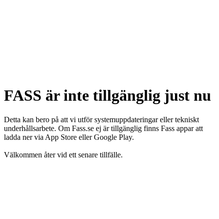
FASS är inte tillgänglig just nu
Detta kan bero på att vi utför systemuppdateringar eller tekniskt
underhållsarbete. Om Fass.se ej är tillgänglig finns Fass appar att
ladda ner via App Store eller Google Play.
Välkommen åter vid ett senare tillfälle.