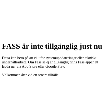
FASS är inte tillgänglig just nu
Detta kan bero på att vi utför systemuppdateringar eller tekniskt
underhållsarbete. Om Fass.se ej är tillgänglig finns Fass appar att
ladda ner via App Store eller Google Play.
Välkommen åter vid ett senare tillfälle.