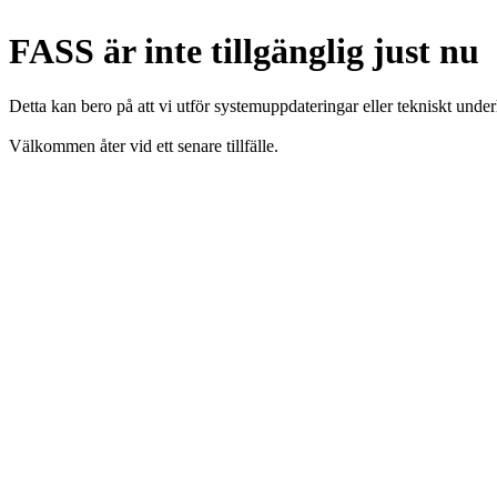
FASS är inte tillgänglig just nu
Detta kan bero på att vi utför systemuppdateringar eller tekniskt under
Välkommen åter vid ett senare tillfälle.