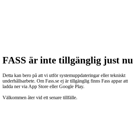
FASS är inte tillgänglig just nu
Detta kan bero på att vi utför systemuppdateringar eller tekniskt
underhållsarbete. Om Fass.se ej är tillgänglig finns Fass appar att
ladda ner via App Store eller Google Play.
Välkommen åter vid ett senare tillfälle.