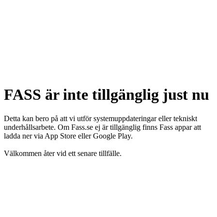
FASS är inte tillgänglig just nu
Detta kan bero på att vi utför systemuppdateringar eller tekniskt
underhållsarbete. Om Fass.se ej är tillgänglig finns Fass appar att
ladda ner via App Store eller Google Play.
Välkommen åter vid ett senare tillfälle.