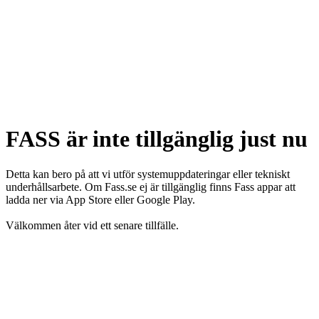
FASS är inte tillgänglig just nu
Detta kan bero på att vi utför systemuppdateringar eller tekniskt
underhållsarbete. Om Fass.se ej är tillgänglig finns Fass appar att
ladda ner via App Store eller Google Play.
Välkommen åter vid ett senare tillfälle.