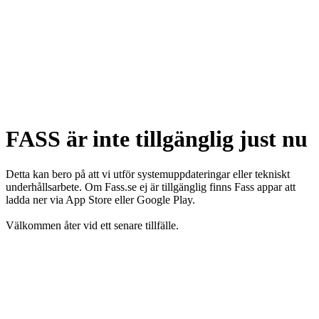
FASS är inte tillgänglig just nu
Detta kan bero på att vi utför systemuppdateringar eller tekniskt
underhållsarbete. Om Fass.se ej är tillgänglig finns Fass appar att
ladda ner via App Store eller Google Play.
Välkommen åter vid ett senare tillfälle.