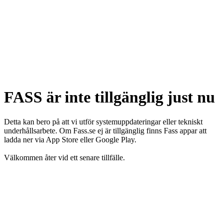
FASS är inte tillgänglig just nu
Detta kan bero på att vi utför systemuppdateringar eller tekniskt
underhållsarbete. Om Fass.se ej är tillgänglig finns Fass appar att
ladda ner via App Store eller Google Play.
Välkommen åter vid ett senare tillfälle.