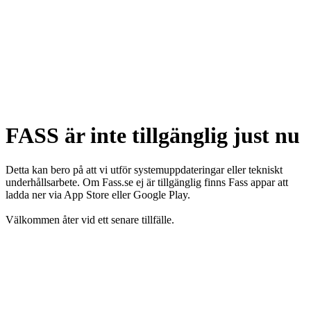
FASS är inte tillgänglig just nu
Detta kan bero på att vi utför systemuppdateringar eller tekniskt
underhållsarbete. Om Fass.se ej är tillgänglig finns Fass appar att
ladda ner via App Store eller Google Play.
Välkommen åter vid ett senare tillfälle.