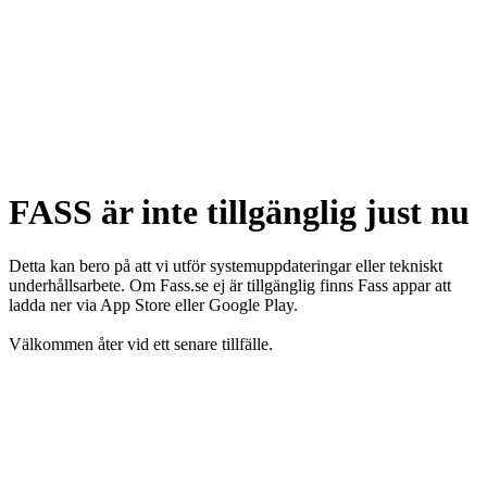
FASS är inte tillgänglig just nu
Detta kan bero på att vi utför systemuppdateringar eller tekniskt
underhållsarbete. Om Fass.se ej är tillgänglig finns Fass appar att
ladda ner via App Store eller Google Play.
Välkommen åter vid ett senare tillfälle.