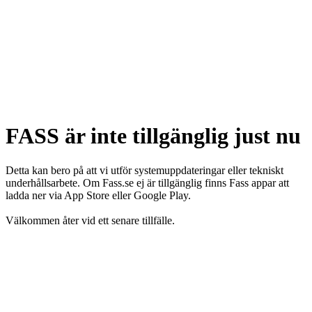
FASS är inte tillgänglig just nu
Detta kan bero på att vi utför systemuppdateringar eller tekniskt
underhållsarbete. Om Fass.se ej är tillgänglig finns Fass appar att
ladda ner via App Store eller Google Play.
Välkommen åter vid ett senare tillfälle.