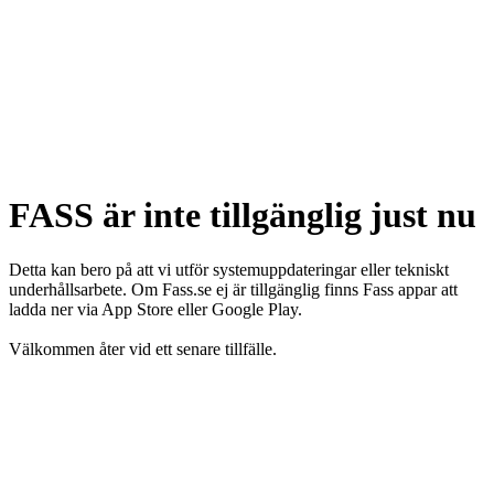
FASS är inte tillgänglig just nu
Detta kan bero på att vi utför systemuppdateringar eller tekniskt
underhållsarbete. Om Fass.se ej är tillgänglig finns Fass appar att
ladda ner via App Store eller Google Play.
Välkommen åter vid ett senare tillfälle.