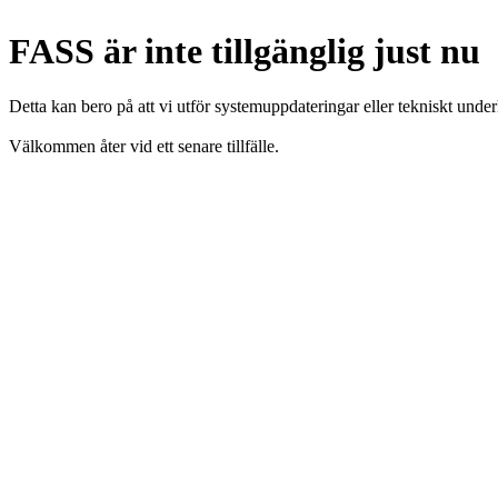
FASS är inte tillgänglig just nu
Detta kan bero på att vi utför systemuppdateringar eller tekniskt under
Välkommen åter vid ett senare tillfälle.