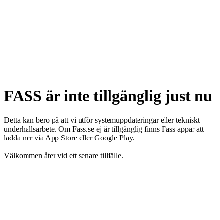
FASS är inte tillgänglig just nu
Detta kan bero på att vi utför systemuppdateringar eller tekniskt
underhållsarbete. Om Fass.se ej är tillgänglig finns Fass appar att
ladda ner via App Store eller Google Play.
Välkommen åter vid ett senare tillfälle.