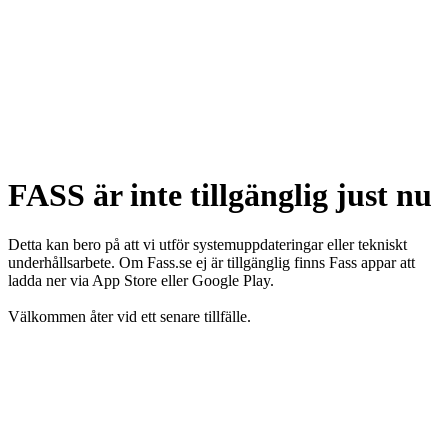
FASS är inte tillgänglig just nu
Detta kan bero på att vi utför systemuppdateringar eller tekniskt
underhållsarbete. Om Fass.se ej är tillgänglig finns Fass appar att
ladda ner via App Store eller Google Play.
Välkommen åter vid ett senare tillfälle.