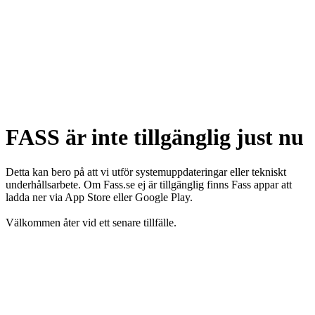
FASS är inte tillgänglig just nu
Detta kan bero på att vi utför systemuppdateringar eller tekniskt
underhållsarbete. Om Fass.se ej är tillgänglig finns Fass appar att
ladda ner via App Store eller Google Play.
Välkommen åter vid ett senare tillfälle.