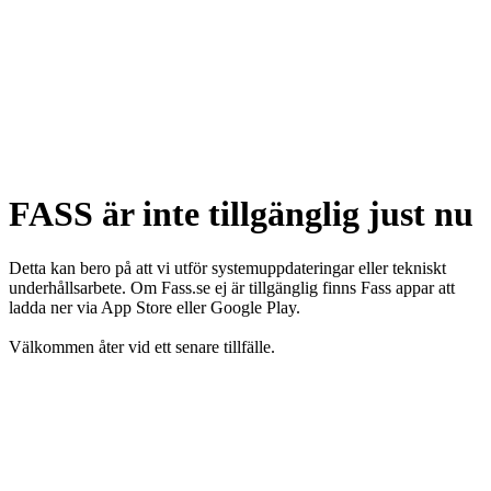
FASS är inte tillgänglig just nu
Detta kan bero på att vi utför systemuppdateringar eller tekniskt
underhållsarbete. Om Fass.se ej är tillgänglig finns Fass appar att
ladda ner via App Store eller Google Play.
Välkommen åter vid ett senare tillfälle.