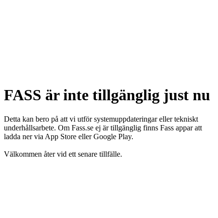
FASS är inte tillgänglig just nu
Detta kan bero på att vi utför systemuppdateringar eller tekniskt
underhållsarbete. Om Fass.se ej är tillgänglig finns Fass appar att
ladda ner via App Store eller Google Play.
Välkommen åter vid ett senare tillfälle.