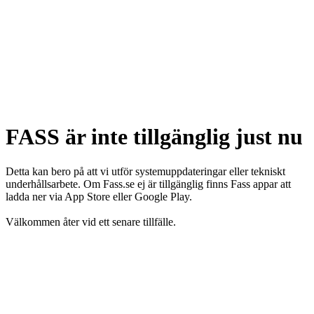
FASS är inte tillgänglig just nu
Detta kan bero på att vi utför systemuppdateringar eller tekniskt
underhållsarbete. Om Fass.se ej är tillgänglig finns Fass appar att
ladda ner via App Store eller Google Play.
Välkommen åter vid ett senare tillfälle.