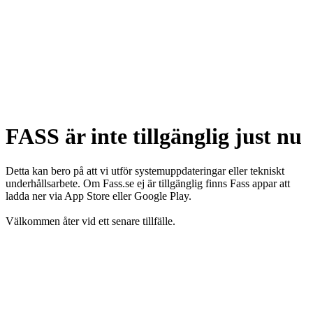
FASS är inte tillgänglig just nu
Detta kan bero på att vi utför systemuppdateringar eller tekniskt
underhållsarbete. Om Fass.se ej är tillgänglig finns Fass appar att
ladda ner via App Store eller Google Play.
Välkommen åter vid ett senare tillfälle.