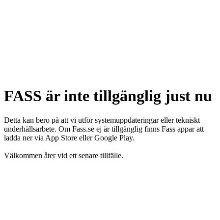
FASS är inte tillgänglig just nu
Detta kan bero på att vi utför systemuppdateringar eller tekniskt
underhållsarbete. Om Fass.se ej är tillgänglig finns Fass appar att
ladda ner via App Store eller Google Play.
Välkommen åter vid ett senare tillfälle.