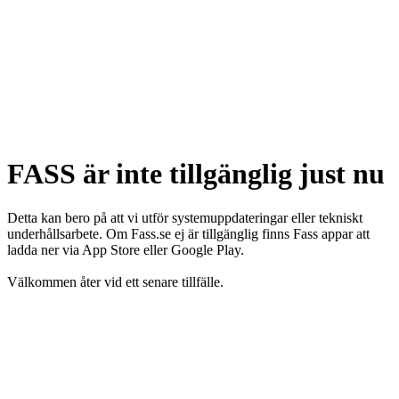
FASS är inte tillgänglig just nu
Detta kan bero på att vi utför systemuppdateringar eller tekniskt
underhållsarbete. Om Fass.se ej är tillgänglig finns Fass appar att
ladda ner via App Store eller Google Play.
Välkommen åter vid ett senare tillfälle.