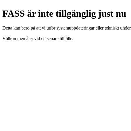
FASS är inte tillgänglig just nu
Detta kan bero på att vi utför systemuppdateringar eller tekniskt under
Välkommen åter vid ett senare tillfälle.