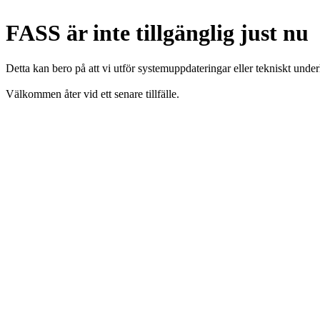
FASS är inte tillgänglig just nu
Detta kan bero på att vi utför systemuppdateringar eller tekniskt under
Välkommen åter vid ett senare tillfälle.