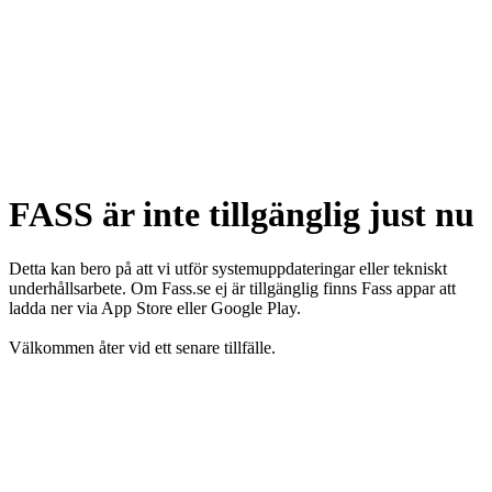
FASS är inte tillgänglig just nu
Detta kan bero på att vi utför systemuppdateringar eller tekniskt
underhållsarbete. Om Fass.se ej är tillgänglig finns Fass appar att
ladda ner via App Store eller Google Play.
Välkommen åter vid ett senare tillfälle.