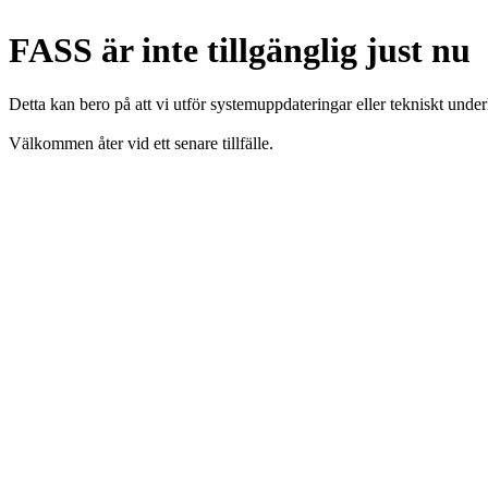
FASS är inte tillgänglig just nu
Detta kan bero på att vi utför systemuppdateringar eller tekniskt under
Välkommen åter vid ett senare tillfälle.