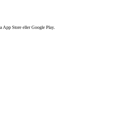
via App Store eller Google Play.