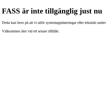
FASS är inte tillgänglig just nu
Detta kan bero på att vi utför systemuppdateringar eller tekniskt under
Välkommen åter vid ett senare tillfälle.