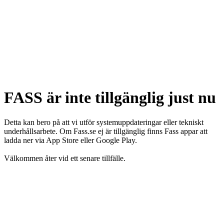
FASS är inte tillgänglig just nu
Detta kan bero på att vi utför systemuppdateringar eller tekniskt
underhållsarbete. Om Fass.se ej är tillgänglig finns Fass appar att
ladda ner via App Store eller Google Play.
Välkommen åter vid ett senare tillfälle.