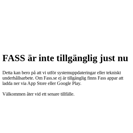
FASS är inte tillgänglig just nu
Detta kan bero på att vi utför systemuppdateringar eller tekniskt
underhållsarbete. Om Fass.se ej är tillgänglig finns Fass appar att
ladda ner via App Store eller Google Play.
Välkommen åter vid ett senare tillfälle.