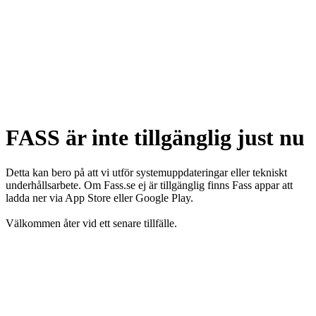
FASS är inte tillgänglig just nu
Detta kan bero på att vi utför systemuppdateringar eller tekniskt
underhållsarbete. Om Fass.se ej är tillgänglig finns Fass appar att
ladda ner via App Store eller Google Play.
Välkommen åter vid ett senare tillfälle.