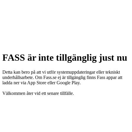
FASS är inte tillgänglig just nu
Detta kan bero på att vi utför systemuppdateringar eller tekniskt
underhållsarbete. Om Fass.se ej är tillgänglig finns Fass appar att
ladda ner via App Store eller Google Play.
Välkommen åter vid ett senare tillfälle.