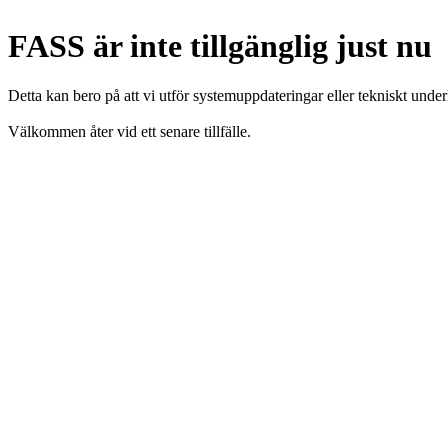
FASS är inte tillgänglig just nu
Detta kan bero på att vi utför systemuppdateringar eller tekniskt under
Välkommen åter vid ett senare tillfälle.