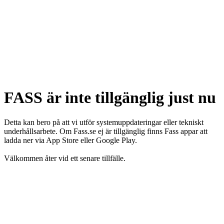
FASS är inte tillgänglig just nu
Detta kan bero på att vi utför systemuppdateringar eller tekniskt
underhållsarbete. Om Fass.se ej är tillgänglig finns Fass appar att
ladda ner via App Store eller Google Play.
Välkommen åter vid ett senare tillfälle.