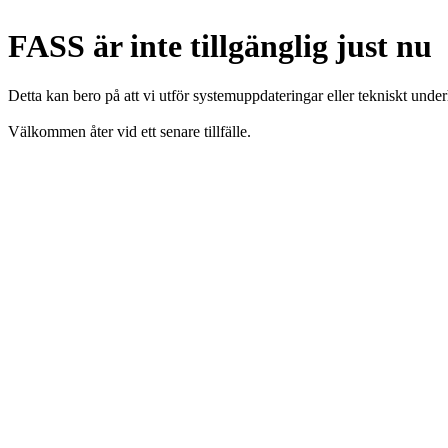
FASS är inte tillgänglig just nu
Detta kan bero på att vi utför systemuppdateringar eller tekniskt under
Välkommen åter vid ett senare tillfälle.