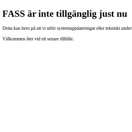
FASS är inte tillgänglig just nu
Detta kan bero på att vi utför systemuppdateringar eller tekniskt under
Välkommen åter vid ett senare tillfälle.