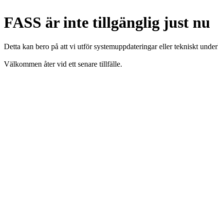
FASS är inte tillgänglig just nu
Detta kan bero på att vi utför systemuppdateringar eller tekniskt under
Välkommen åter vid ett senare tillfälle.