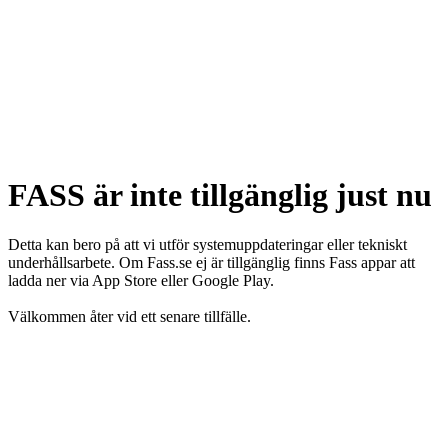
FASS är inte tillgänglig just nu
Detta kan bero på att vi utför systemuppdateringar eller tekniskt
underhållsarbete. Om Fass.se ej är tillgänglig finns Fass appar att
ladda ner via App Store eller Google Play.
Välkommen åter vid ett senare tillfälle.