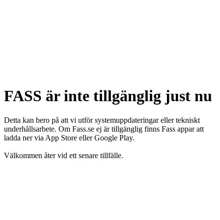
FASS är inte tillgänglig just nu
Detta kan bero på att vi utför systemuppdateringar eller tekniskt
underhållsarbete. Om Fass.se ej är tillgänglig finns Fass appar att
ladda ner via App Store eller Google Play.
Välkommen åter vid ett senare tillfälle.