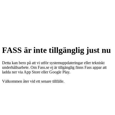
FASS är inte tillgänglig just nu
Detta kan bero på att vi utför systemuppdateringar eller tekniskt
underhållsarbete. Om Fass.se ej är tillgänglig finns Fass appar att
ladda ner via App Store eller Google Play.
Välkommen åter vid ett senare tillfälle.