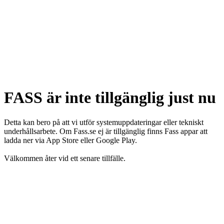
FASS är inte tillgänglig just nu
Detta kan bero på att vi utför systemuppdateringar eller tekniskt
underhållsarbete. Om Fass.se ej är tillgänglig finns Fass appar att
ladda ner via App Store eller Google Play.
Välkommen åter vid ett senare tillfälle.