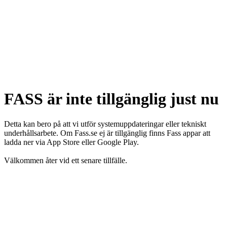
FASS är inte tillgänglig just nu
Detta kan bero på att vi utför systemuppdateringar eller tekniskt
underhållsarbete. Om Fass.se ej är tillgänglig finns Fass appar att
ladda ner via App Store eller Google Play.
Välkommen åter vid ett senare tillfälle.