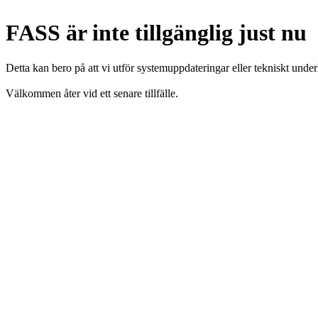
FASS är inte tillgänglig just nu
Detta kan bero på att vi utför systemuppdateringar eller tekniskt under
Välkommen åter vid ett senare tillfälle.