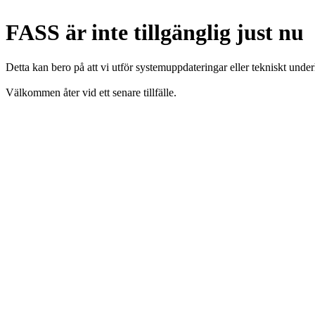
FASS är inte tillgänglig just nu
Detta kan bero på att vi utför systemuppdateringar eller tekniskt under
Välkommen åter vid ett senare tillfälle.